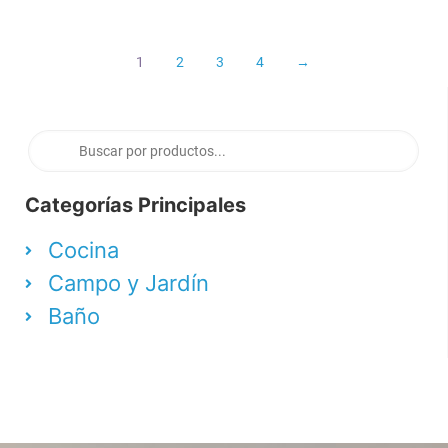
1
2
3
4
→
Categorías Principales
Cocina
Campo y Jardín
Baño