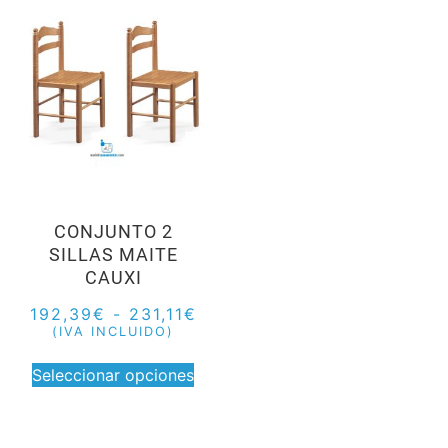
CONJUNTO 2
SILLAS MAITE
CAUXI
192,39
€
-
231,11
€
(IVA INCLUIDO)
Seleccionar opciones