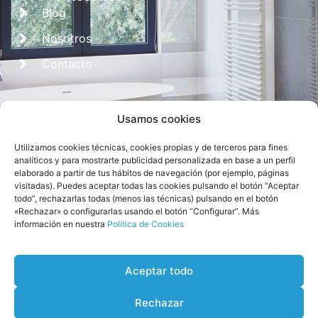
Blog
Nosotros
Contacto
Usamos cookies
Utilizamos cookies técnicas, cookies propias y de terceros para fines
analíticos y para mostrarte publicidad personalizada en base a un perfil
elaborado a partir de tus hábitos de navegación (por ejemplo, páginas
visitadas). Puedes aceptar todas las cookies pulsando el botón “Aceptar
Diseñado por
CROS Solutions
todo”, rechazarlas todas (menos las técnicas) pulsando en el botón
«Rechazar» o configurarlas usando el botón “Configurar”. Más
información en nuestra
Política de Cookies
Aceptar todo
Rechazar