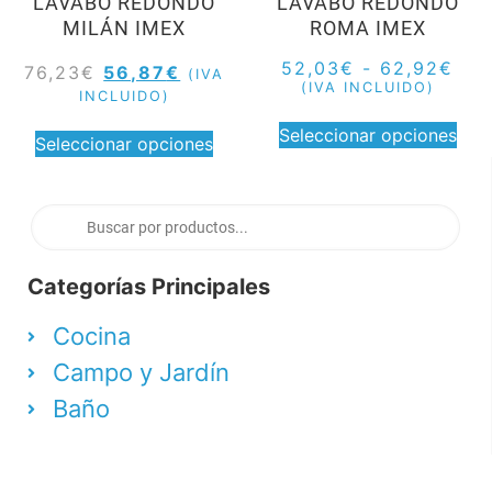
LAVABO REDONDO
LAVABO REDONDO
MILÁN IMEX
ROMA IMEX
52,03
€
-
62,92
€
76,23
€
56,87
€
(IVA
(IVA INCLUIDO)
INCLUIDO)
Seleccionar opciones
Seleccionar opciones
Categorías Principales
Cocina
Campo y Jardín
Baño