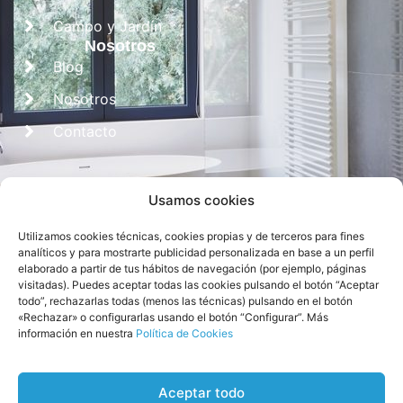
Campo y Jardín
Nosotros
Blog
Nosotros
Contacto
Usamos cookies
Utilizamos cookies técnicas, cookies propias y de terceros para fines
analíticos y para mostrarte publicidad personalizada en base a un perfil
elaborado a partir de tus hábitos de navegación (por ejemplo, páginas
visitadas). Puedes aceptar todas las cookies pulsando el botón “Aceptar
Diseñado por
CROS Solutions
todo”, rechazarlas todas (menos las técnicas) pulsando en el botón
«Rechazar» o configurarlas usando el botón “Configurar”. Más
información en nuestra
Política de Cookies
Aceptar todo