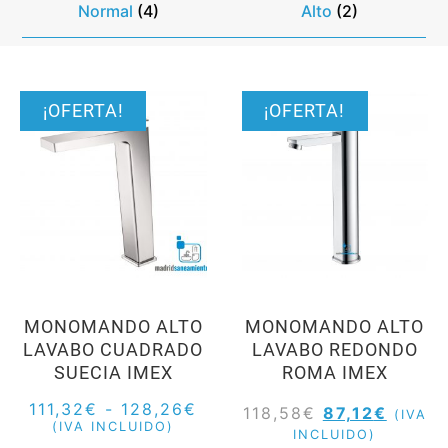
Normal
(4)
Alto
(2)
¡OFERTA!
¡OFERTA!
MONOMANDO ALTO
MONOMANDO ALTO
LAVABO CUADRADO
LAVABO REDONDO
SUECIA IMEX
ROMA IMEX
111,32
€
-
128,26
€
118,58
€
87,12
€
(IVA
(IVA INCLUIDO)
INCLUIDO)