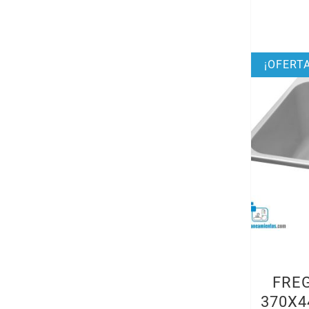
¡OFERTA
FRE
370X4