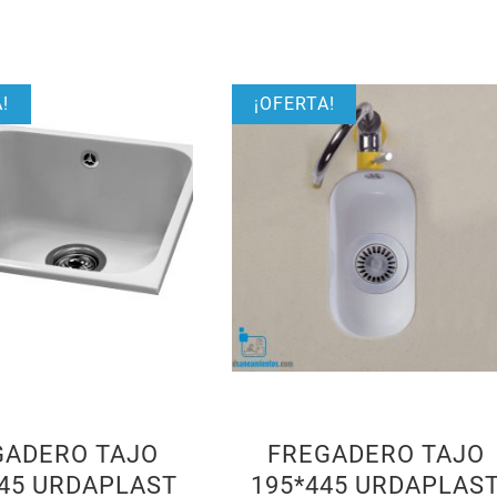
!
¡OFERTA!
GADERO TAJO
FREGADERO TAJO
45 URDAPLAST
195*445 URDAPLAS