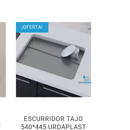
¡OFERTA!
ESCURRIDOR TAJO
T
540*445 URDAPLAST