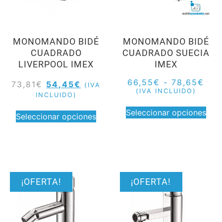
MONOMANDO BIDÉ
MONOMANDO BIDÉ
CUADRADO
CUADRADO SUECIA
LIVERPOOL IMEX
IMEX
66,55
€
-
78,65
€
73,81
€
54,45
€
(IVA
(IVA INCLUIDO)
INCLUIDO)
Seleccionar opciones
Seleccionar opciones
¡OFERTA!
¡OFERTA!