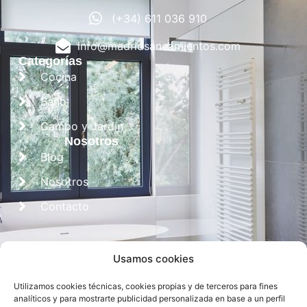
(+34) 611 036 910
info@madridsaneamientos.com
Categorías
Cocina
Baño
Campo y Jardín
Nosotros
Blog
Nosotros
Contacto
Usamos cookies
Utilizamos cookies técnicas, cookies propias y de terceros para fines
analíticos y para mostrarte publicidad personalizada en base a un perfil