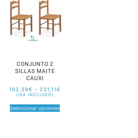
CONJUNTO 2
SILLAS MAITE
CAUXI
192,39
€
-
231,11
€
(IVA INCLUIDO)
Seleccionar opciones