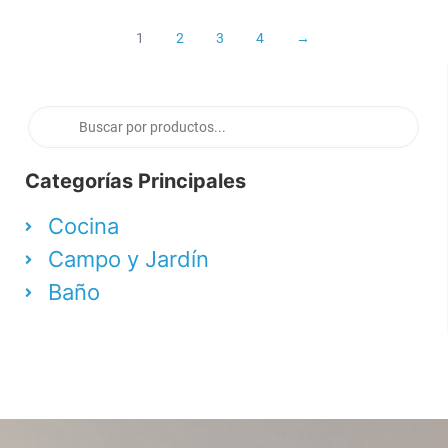
1
2
3
4
→
Categorías Principales
Cocina
Campo y Jardín
Baño