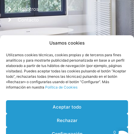
Nosotros
Contacto
Usamos cookies
Utilizamos cookies técnicas, cookies propias y de terceros para fines
analíticos y para mostrarte publicidad personalizada en base a un perfil
elaborado a partir de tus hábitos de navegación (por ejemplo, páginas
visitadas). Puedes aceptar todas las cookies pulsando el botón “Aceptar
Diseñado por
CROS Solutions
todo”, rechazarlas todas (menos las técnicas) pulsando en el botón
«Rechazar» o configurarlas usando el botón “Configurar”. Más
información en nuestra
Política de Cookies
Aceptar todo
Rechazar
0
Configuración