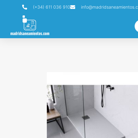
(+34) 611 036 910
info@madridsaneamientos.