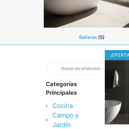
Bañeras
(5)
¡OFERTA
Categorías
Principales
Cocina
Campo y
Jardín