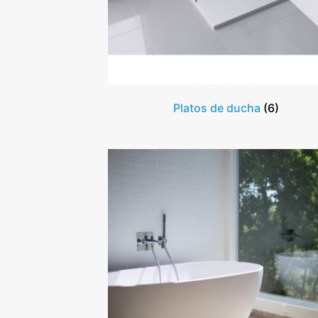
Platos de ducha
(6)