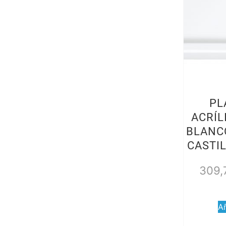
PL
ACRÍL
BLANC
CASTI
309,
Añ