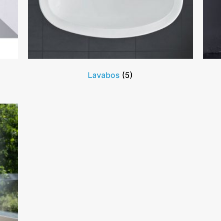
Lavabos
(5)