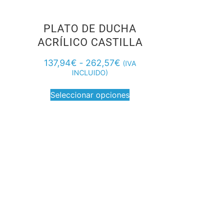
PLATO DE DUCHA
ACRÍLICO CASTILLA
137,94
€
-
262,57
€
(IVA
INCLUIDO)
Seleccionar opciones