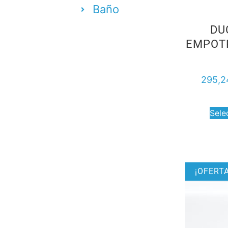
Baño
DU
EMPOT
295,2
Sele
¡OFERTA