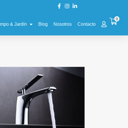
0
mpo & Jardín
Blog
Nosotros
Contacto