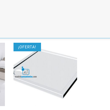
¡OFERTA!