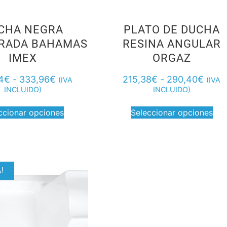
CHA NEGRA
PLATO DE DUCHA
RADA BAHAMAS
RESINA ANGULAR
IMEX
ORGAZ
4
€
-
333,96
€
215,38
€
-
290,40
€
(IVA
(IVA
INCLUIDO)
INCLUIDO)
ccionar opciones
Seleccionar opciones
!