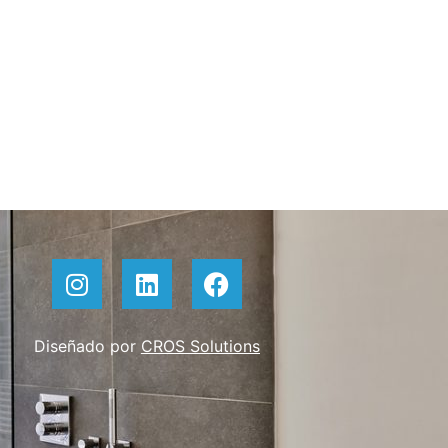
Diseñado por
CROS Solutions