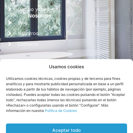
Campo y Jardín
Nosotros
Blog
Nosotros
Contacto
Usamos cookies
Utilizamos cookies técnicas, cookies propias y de terceros para fines
analíticos y para mostrarte publicidad personalizada en base a un perfil
elaborado a partir de tus hábitos de navegación (por ejemplo, páginas
visitadas). Puedes aceptar todas las cookies pulsando el botón “Aceptar
Diseñado por
CROS Solutions
todo”, rechazarlas todas (menos las técnicas) pulsando en el botón
«Rechazar» o configurarlas usando el botón “Configurar”. Más
información en nuestra
Política de Cookies
Aceptar todo