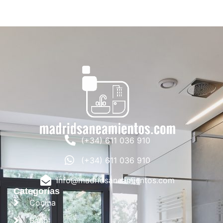
(+34) 611 036 910
(+34) 611 036 910
info@madridsaneamientos.com
Categorías
Cocina
Baño