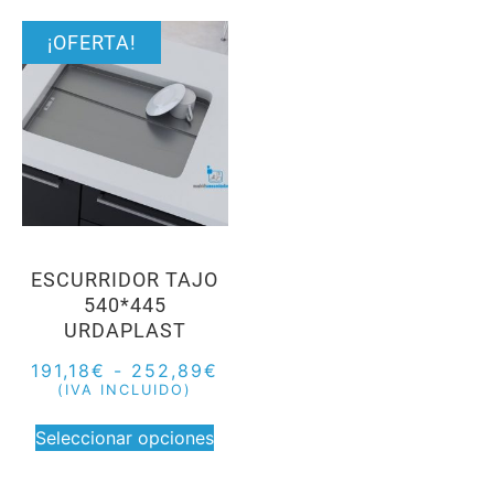
¡OFERTA!
ESCURRIDOR TAJO
540*445
URDAPLAST
191,18
€
-
252,89
€
(IVA INCLUIDO)
Seleccionar opciones