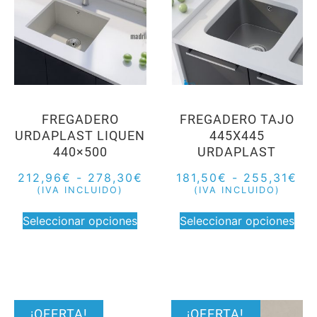
FREGADERO
FREGADERO TAJO
URDAPLAST LIQUEN
445X445
440×500
URDAPLAST
212,96
€
-
278,30
€
181,50
€
-
255,31
€
(IVA INCLUIDO)
(IVA INCLUIDO)
Seleccionar opciones
Seleccionar opciones
¡OFERTA!
¡OFERTA!