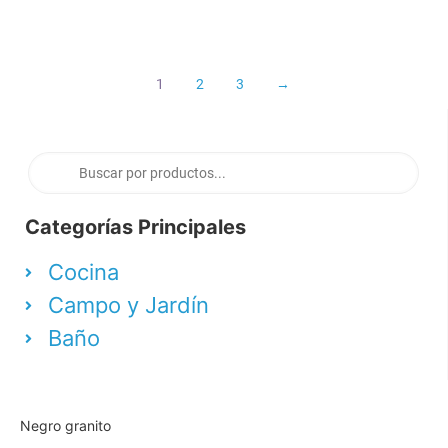
1
2
3
→
Categorías Principales
Cocina
Campo y Jardín
Baño
Negro granito