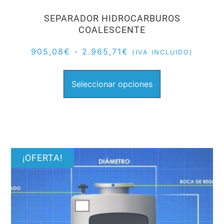
SEPARADOR HIDROCARBUROS
COALESCENTE
905,08
€
-
2.965,71
€
(IVA INCLUIDO)
Seleccionar opciones
¡OFERTA!