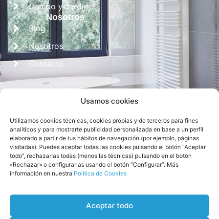
Campo y Jardín
Nosotros
Blog
Nosotros
Contacto
Usamos cookies
Utilizamos cookies técnicas, cookies propias y de terceros para fines
analíticos y para mostrarte publicidad personalizada en base a un perfil
elaborado a partir de tus hábitos de navegación (por ejemplo, páginas
visitadas). Puedes aceptar todas las cookies pulsando el botón “Aceptar
Diseñado por
CROS Solutions
todo”, rechazarlas todas (menos las técnicas) pulsando en el botón
«Rechazar» o configurarlas usando el botón “Configurar”. Más
información en nuestra
Política de Cookies
Aceptar todo