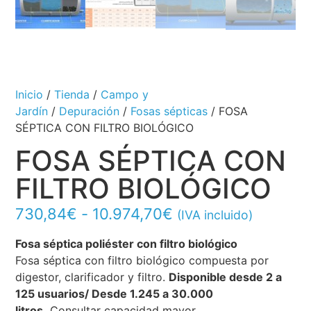
Inicio
/
Tienda
/
Campo y
Jardín
/
Depuración
/
Fosas sépticas
/ FOSA
SÉPTICA CON FILTRO BIOLÓGICO
FOSA SÉPTICA CON
FILTRO BIOLÓGICO
730,84
€
-
10.974,70
€
(IVA incluido)
Fosa séptica poliéster con filtro biológico
Fosa séptica con filtro biológico compuesta por
digestor, clarificador y filtro.
Disponible desde 2 a
125 usuarios/ Desde 1.245 a 30.000
litros.
Consultar capacidad mayor