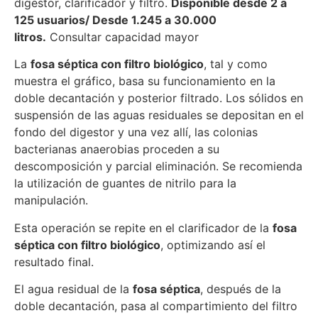
digestor, clarificador y filtro.
Disponible desde 2 a
125 usuarios/ Desde 1.245 a 30.000
litros.
Consultar capacidad mayor
La
fosa séptica con filtro biológico
, tal y como
muestra el gráfico, basa su funcionamiento en la
doble decantación y posterior filtrado. Los sólidos en
suspensión de las aguas residuales se depositan en el
fondo del digestor y una vez allí, las colonias
bacterianas anaerobias proceden a su
descomposición y parcial eliminación. Se recomienda
la utilización de guantes de nitrilo para la
manipulación.
Esta operación se repite en el clarificador de la
fosa
séptica con filtro biológico
, optimizando así el
resultado final.
El agua residual de la
fosa séptica
, después de la
doble decantación, pasa al compartimiento del filtro