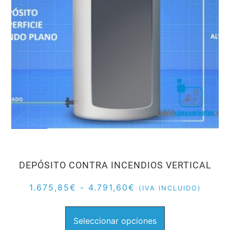
DEPÓSITO CONTRA INCENDIOS VERTICAL
1.675,85
€
-
4.791,60
€
(IVA INCLUIDO)
Seleccionar opciones