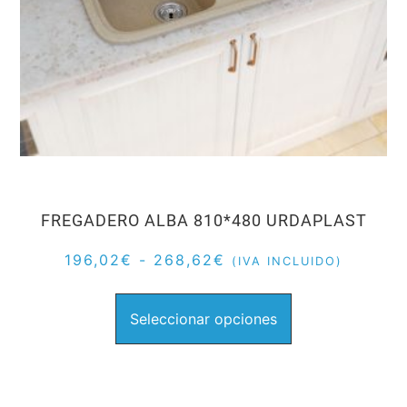
FREGADERO ALBA 810*480 URDAPLAST
196,02
€
-
268,62
€
(IVA INCLUIDO)
Seleccionar opciones