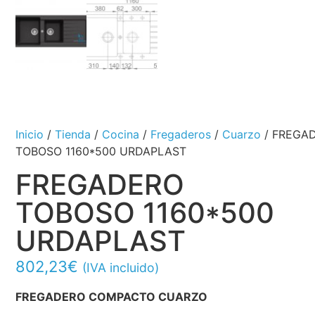
Inicio
/
Tienda
/
Cocina
/
Fregaderos
/
Cuarzo
/ FREGA
TOBOSO 1160*500 URDAPLAST
FREGADERO
TOBOSO 1160*500
URDAPLAST
802,23
€
(IVA incluido)
FREGADERO COMPACTO CUARZO