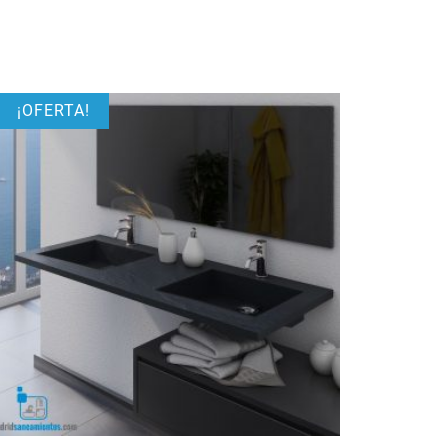
¡OFERTA!