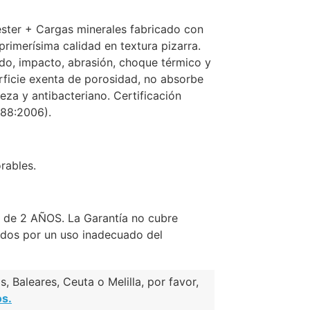
éster + Cargas minerales fabricado con
imerísima calidad en textura pizarra.
yado, impacto, abrasión, choque térmico y
rficie exenta de porosidad, no absorbe
ieza y antibacteriano. Certificación
88:2006).
rables.
a de 2 AÑOS. La Garantía no cubre
dos por un uso inadecuado del
, Baleares, Ceuta o Melilla, por favor,
os.