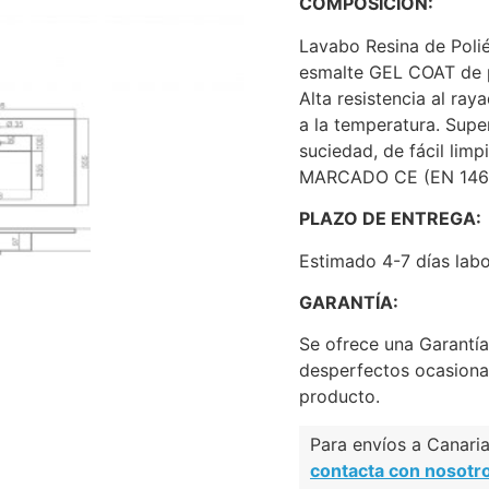
COMPOSICIÓN:
Lavabo Resina de Poli
esmalte GEL COAT de pr
Alta resistencia al ra
a la temperatura. Supe
suciedad, de fácil limp
MARCADO CE (EN 146
PLAZO DE ENTREGA:
Estimado 4-7 días labo
GARANTÍA:
Se ofrece una Garantí
desperfectos ocasiona
producto.
Para envíos a Canarias
contacta con nosotr