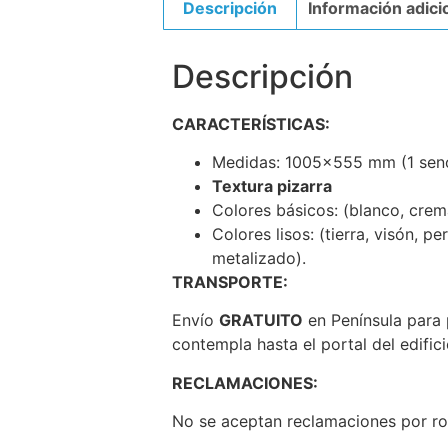
Descripción
Información adici
Descripción
CARACTERÍSTICAS:
Medidas: 1005×555 mm (1 sen
Textura pizarra
Colores básicos: (blanco, crema
Colores lisos: (tierra, visón, p
metalizado).
TRANSPORTE:
Envío
GRATUITO
en Península para p
contempla hasta el portal del edifici
RECLAMACIONES:
No se aceptan reclamaciones por rot