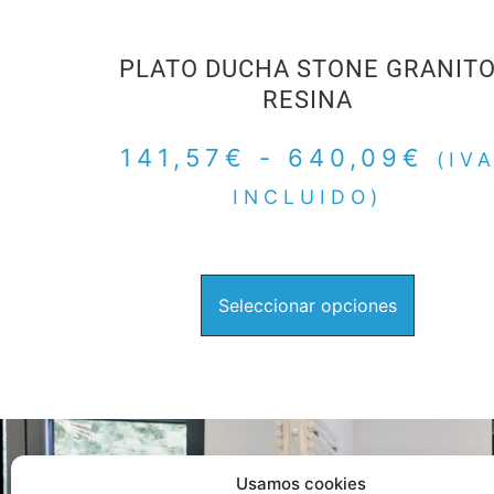
PLATO DUCHA STONE GRANIT
RESINA
141,57
€
-
640,09
€
(IV
INCLUIDO)
Seleccionar opciones
Usamos cookies
Ca