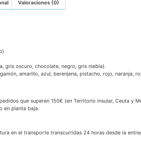
onal
Valoraciones (0)
o)
, gris oscuro, chocolate, negro, gris niebla).
ergamón, amarillo, azul, berenjena, pistacho, rojo, naranja, ro
edidos que superen 150€ (en Territorio insular, Ceuta y Mel
o en planta baja.
ura en el transporte transcurridas 24 horas desde la entre