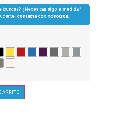
e buscas? ¿Necesitas algo a medida?
yudarte:
contacta con nosotros.
Alternative:
 CARRITO