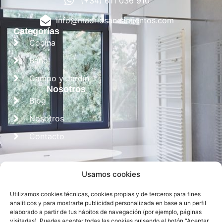
(+34) 611 036 910
info@madridsaneamientos.com
Categorías
Cocina
Baño
Campo y Jardín
Nosotros
Blog
Nosotros
Contacto
Usamos cookies
Utilizamos cookies técnicas, cookies propias y de terceros para fines
analíticos y para mostrarte publicidad personalizada en base a un perfil
elaborado a partir de tus hábitos de navegación (por ejemplo, páginas
visitadas). Puedes aceptar todas las cookies pulsando el botón “Aceptar