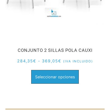
CONJUNTO 2 SILLAS POLA CAUXI
284,35
€
-
369,05
€
(IVA INCLUIDO)
Seleccionar opciones