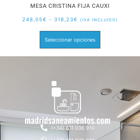
MESA CRISTINA FIJA CAUXI
248,05
€
-
318,23
€
(IVA INCLUIDO)
Seleccionar opciones
(+34) 611 036 910