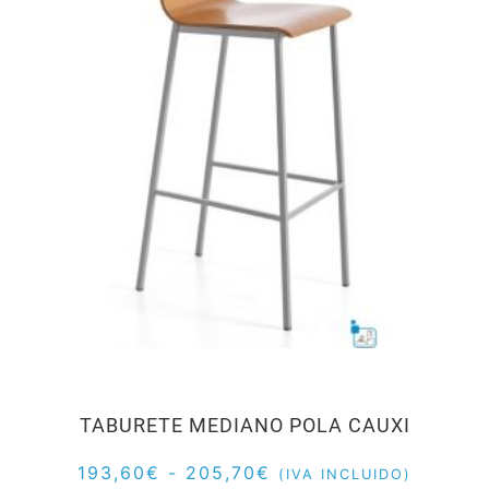
TABURETE MEDIANO POLA CAUXI
193,60
€
-
205,70
€
(IVA INCLUIDO)