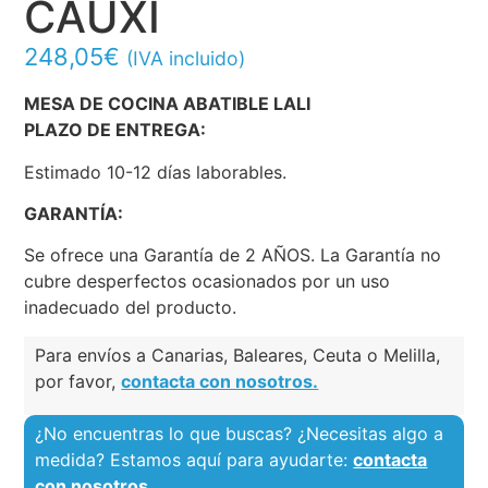
CAUXI
248,05
€
(IVA incluido)
MESA DE COCINA ABATIBLE LALI
PLAZO DE ENTREGA:
Estimado 10-12 días laborables.
GARANTÍA:
Se ofrece una Garantía de 2 AÑOS. La Garantía no
cubre desperfectos ocasionados por un uso
inadecuado del producto.
Para envíos a Canarias, Baleares, Ceuta o Melilla,
por favor,
contacta con nosotros.
¿No encuentras lo que buscas? ¿Necesitas algo a
medida? Estamos aquí para ayudarte:
contacta
con nosotros.