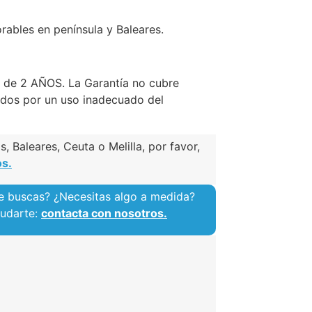
rables en península y Baleares.
a de 2 AÑOS. La Garantía no cubre
dos por un uso inadecuado del
, Baleares, Ceuta o Melilla, por favor,
os.
e buscas? ¿Necesitas algo a medida?
yudarte:
contacta con nosotros.