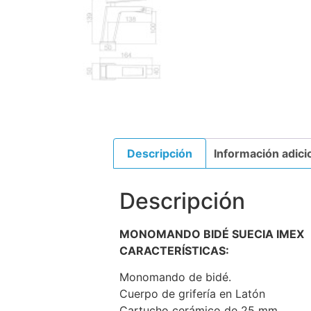
Descripción
Información adici
Descripción
MONOMANDO BIDÉ SUECIA
IMEX
CARACTERÍSTICAS:
Monomando de bidé.
Cuerpo de grifería en Latón
Cartucho cerámico de 25 mm.