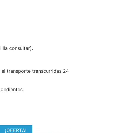
lla consultar).
 el transporte transcurridas 24
pondientes.
¡OFERTA!