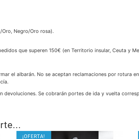
Oro, Negro/Oro rosa).
idos que superen 150€ (en Territorio insular, Ceuta y Meli
rmar el albarán. No se aceptan reclamaciones por rotura en
cía.
an devoluciones. Se cobrarán portes de ida y vuelta corres
te...
¡OFERTA!