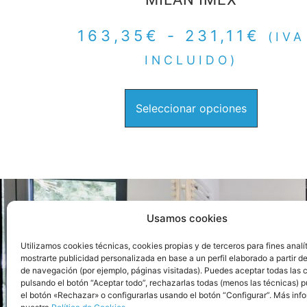
163,35
€
-
231,11
€
(IVA
INCLUIDO)
Seleccionar opciones
Usamos cookies
Ca
Utilizamos cookies técnicas, cookies propias y de terceros para fines analí
mostrarte publicidad personalizada en base a un perfil elaborado a partir de
de navegación (por ejemplo, páginas visitadas). Puedes aceptar todas las 
(+34) 611 036 910
pulsando el botón “Aceptar todo”, rechazarlas todas (menos las técnicas) 
el botón «Rechazar» o configurarlas usando el botón “Configurar”. Más inf