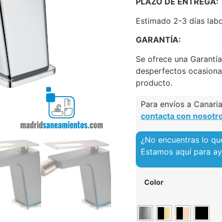
PLAZO DE ENTREGA:
Estimado 2-3 días labo
GARANTÍA:
Se ofrece una Garantí
desperfectos ocasiona
producto.
Para envíos a Canarias
contacta con nosotr
¿No encuentras lo qu
Estamos aquí para a
Color