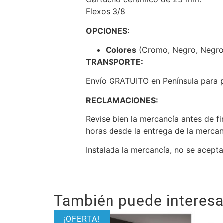
Flexos 3/8
OPCIONES:
Colores
(Cromo, Negro, Negro/
TRANSPORTE:
Envío GRATUITO en Península para ped
RECLAMACIONES:
Revise bien la mercancía antes de fi
horas desde la entrega de la mercan
Instalada la mercancía, no se acept
También puede interesar
¡OFERTA!