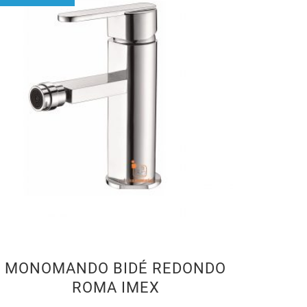
MONOMANDO BIDÉ REDONDO
ROMA IMEX