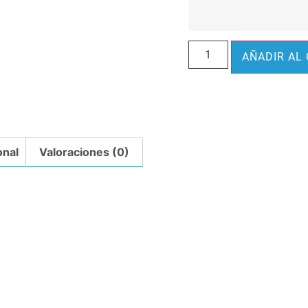
AÑADIR AL
onal
Valoraciones (0)