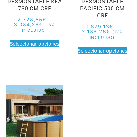
DESMONTABLE KEA
DESMONTABLE
730 CM GRE
PACIFIC 500 CM
GRE
2.728,55
€
-
3.084,29
€
(IVA
1.879,13
€
-
INCLUIDO)
2.139,28
€
(IVA
INCLUIDO)
Seleccionar opciones
Seleccionar opciones