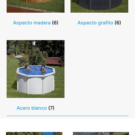
Aspecto madera
(6)
Aspecto grafito
(6)
Acero blanco
(7)