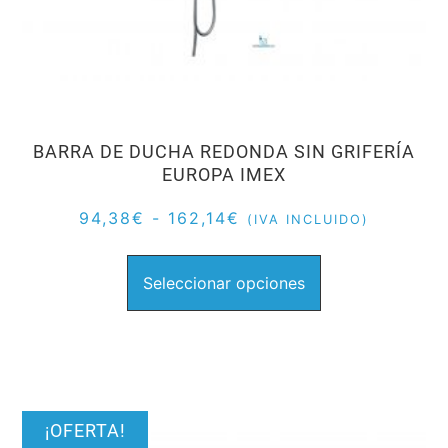
BARRA DE DUCHA REDONDA SIN GRIFERÍA
EUROPA IMEX
94,38
€
-
162,14
€
(IVA INCLUIDO)
Seleccionar opciones
¡OFERTA!