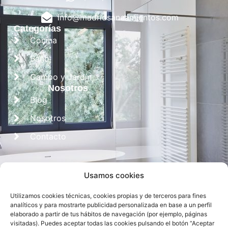
info@madridsaneamientos.com
Categorías
Cocina
Baño
Campo y Jardín
Nosotros
Blog
Nosotros
Contacto
Usamos cookies
Utilizamos cookies técnicas, cookies propias y de terceros para fines
analíticos y para mostrarte publicidad personalizada en base a un perfil
elaborado a partir de tus hábitos de navegación (por ejemplo, páginas
visitadas). Puedes aceptar todas las cookies pulsando el botón “Aceptar
Diseñado por
CROS Solutions