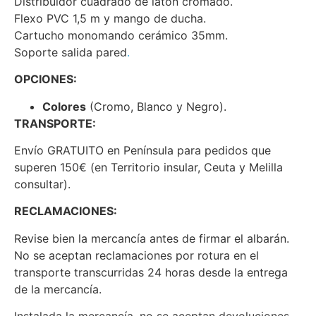
Distribuidor cuadrado de latón cromado.
Flexo PVC 1,5 m y mango de ducha.
Cartucho monomando cerámico 35mm.
Soporte salida pared
.
OPCIONES:
Colores
(Cromo, Blanco y Negro).
TRANSPORTE:
Envío GRATUITO en Península para pedidos que
superen 150€ (en Territorio insular, Ceuta y Melilla
consultar).
RECLAMACIONES:
Revise bien la mercancía antes de firmar el albarán.
No se aceptan reclamaciones por rotura en el
transporte transcurridas 24 horas desde la entrega
de la mercancía.