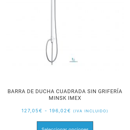
BARRA DE DUCHA CUADRADA SIN GRIFERÍA
MINSK IMEX
127,05
€
-
196,02
€
(IVA INCLUIDO)
Seleccionar opciones