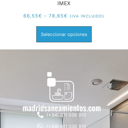
IMEX
66,55
€
-
78,65
€
(IVA INCLUIDO)
Seleccionar opciones
(+34) 611 036 910
(+34) 611 036 910