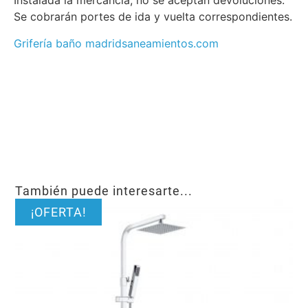
Instalada la mercancía, no se aceptan devoluciones.
Se cobrarán portes de ida y vuelta correspondientes.
Grifería baño madridsaneamientos.com
También puede interesarte...
¡OFERTA!