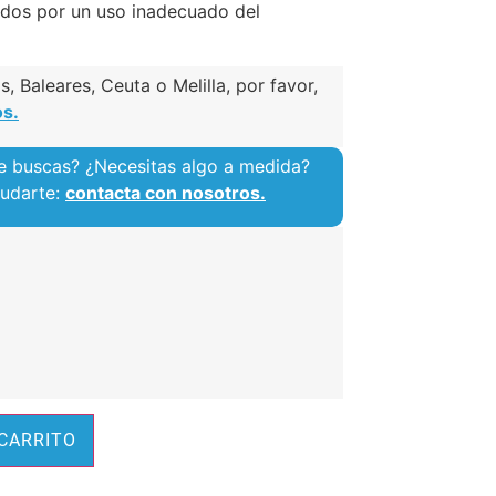
dos por un uso inadecuado del
, Baleares, Ceuta o Melilla, por favor,
os.
e buscas? ¿Necesitas algo a medida?
yudarte:
contacta con nosotros.
Alternative:
 CARRITO