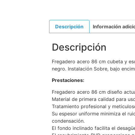
Descripción
Información adici
Descripción
Fregadero acero 86 cm cubeta y esc
negro. Instalación Sobre, bajo enci
Prestaciones:
Fregadero acero 86 cm diseño actua
Material de primera calidad para uso
Tratamiento profesional y meticuloso
Su espesor uniforme minimiza el rui
condensación.
El fondo inclinado facilita el desag