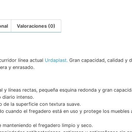
onal
Valoraciones (0)
urridor línea actual
Urdaplast.
Gran capacidad, calidad y di
mera y enrasado.
l y líneas rectas, pequeña esquina redonda y gran capacid
 diario intenso.
 de la superficie con textura suave.
do cuando el fregadero está en uso y protege los muebles 
üe manteniendo el fregadero limpio y seco.