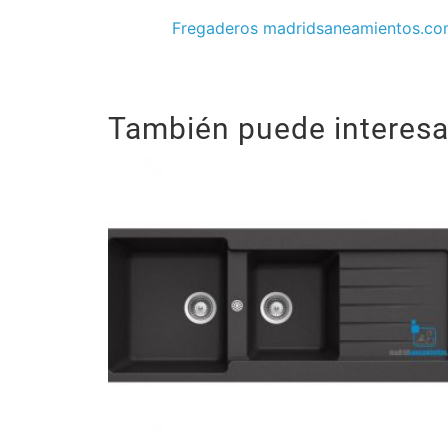
Fregaderos madridsaneamientos.c
También puede interesar