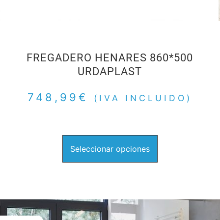
FREGADERO HENARES 860*500
URDAPLAST
748,99
€
(IVA INCLUIDO)
Seleccionar opciones