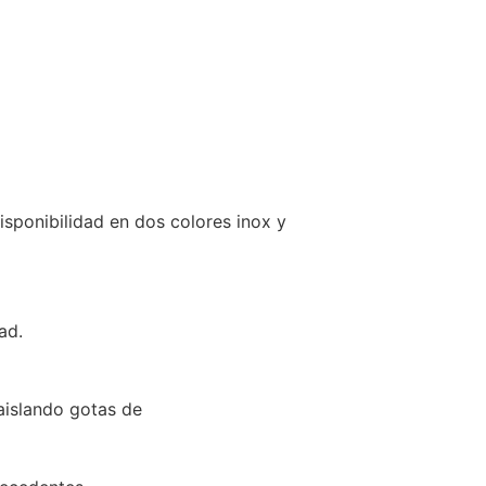
sponibilidad en dos colores inox y
ad.
aislando gotas de