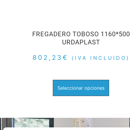
FREGADERO TOBOSO 1160*500
URDAPLAST
802,23
€
(IVA INCLUIDO)
Seleccionar opciones