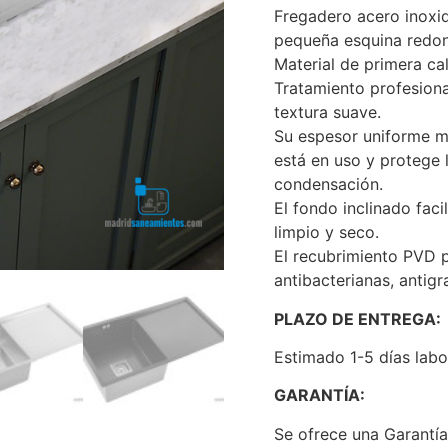
Fregadero acero inoxid
pequeña esquina redon
Material de primera cal
Tratamiento profesiona
textura suave.
Su espesor uniforme mi
está en uso y protege 
condensación.
El fondo inclinado fac
limpio y seco.
El recubrimiento PVD 
antibacterianas, antigr
PLAZO DE ENTREGA:
Estimado 1-5 días labo
GARANTÍA:
Se ofrece una Garantí