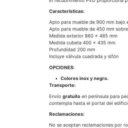
El recubrimiento PVD proporciona pr
Características:
Apto para mueble de 900 mm bajo 
Apto para mueble de 450 mm sobre
Medida exterior 860 x 485 mm
Medida cubeta 400 x 435 mm
Profundidad 200 mm
Incluye válvula cuadrada y sifón
OPCIONES:
Colores inox y negro.
Transporte:
Envío
gratuíto
en península para pedi
contempla hasta el portal del edifici
Reclamaciones:
No se aceptan reclamaciones por rot