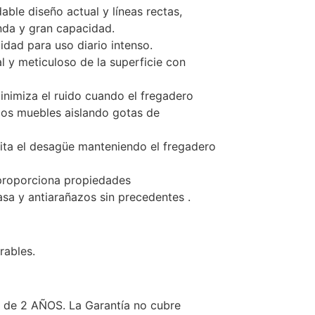
able diseño actual y líneas rectas,
da y gran capacidad.
idad para uso diario intenso.
l y meticuloso de la superficie con
nimiza el ruido cuando el fregadero
los muebles aislando gotas de
ilita el desagüe manteniendo el fregadero
proporciona propiedades
asa y antiarañazos sin precedentes .
rables.
a de 2 AÑOS. La Garantía no cubre