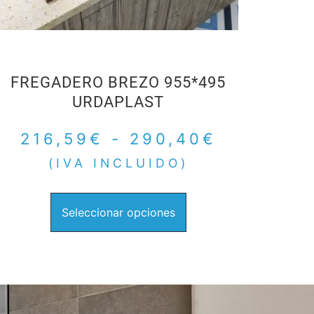
FREGADERO BREZO 955*495
URDAPLAST
216,59
€
-
290,40
€
(IVA INCLUIDO)
Seleccionar opciones