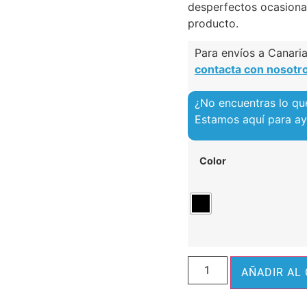
desperfectos ocasiona
producto.
Para envíos a Canarias
contacta con nosotr
¿No encuentras lo qu
Estamos aquí para a
Color
AÑADIR AL