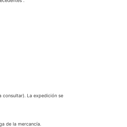
recedentes .
a consultar). La expedición se
ga de la mercancía.