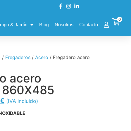
0
mpo & Jardín
Blog
Nosotros
Contacto
a
/
Fregaderos
/
Acero
/ Fregadero acero
o acero
o 860X485
€
(IVA incluido)
NOXIDABLE