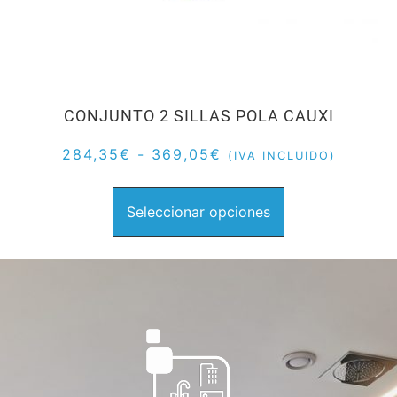
CONJUNTO 2 SILLAS POLA CAUXI
284,35
€
-
369,05
€
(IVA INCLUIDO)
Seleccionar opciones