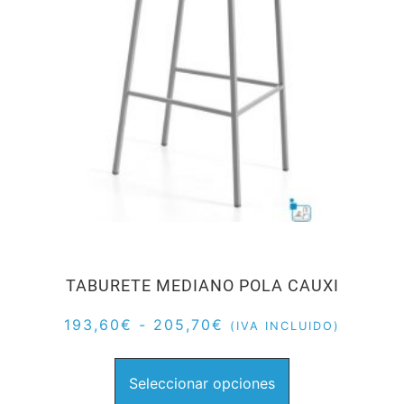
TABURETE MEDIANO POLA CAUXI
193,60
€
-
205,70
€
(IVA INCLUIDO)
Seleccionar opciones