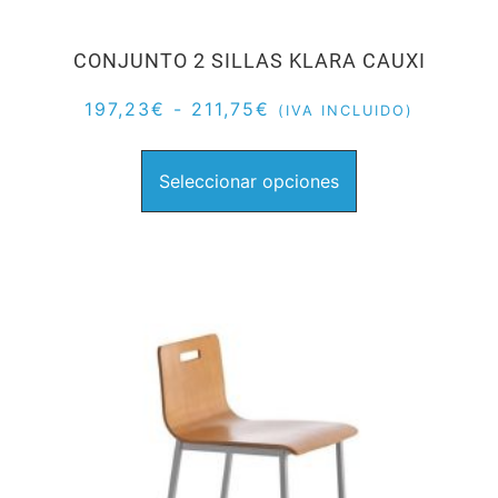
CONJUNTO 2 SILLAS KLARA CAUXI
197,23
€
-
211,75
€
(IVA INCLUIDO)
Seleccionar opciones