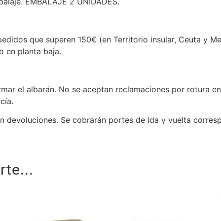
embalaje. EMBALAJE 2 UNIDADES.
didos que superen 150€ (en Territorio insular, Ceuta y Meli
o en planta baja.
rmar el albarán. No se aceptan reclamaciones por rotura en
cía.
an devoluciones. Se cobrarán portes de ida y vuelta corres
te...