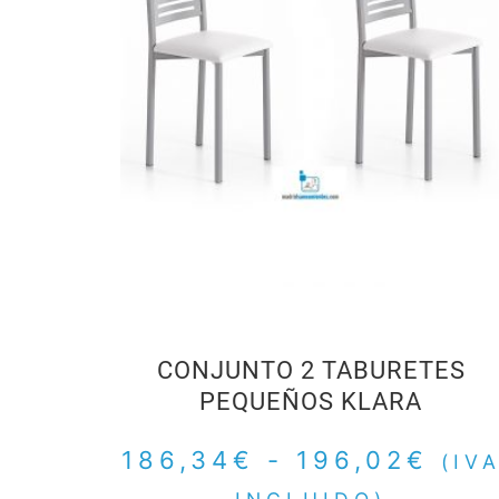
CONJUNTO 2 TABURETES
PEQUEÑOS KLARA
186,34
€
-
196,02
€
(IV