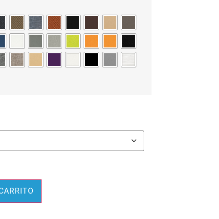
Alternative:
 CARRITO