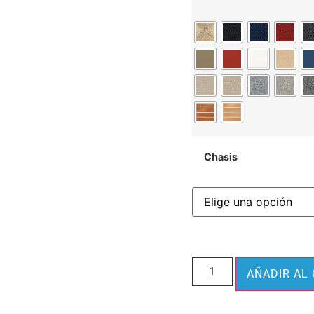
Chasis
AÑADIR AL