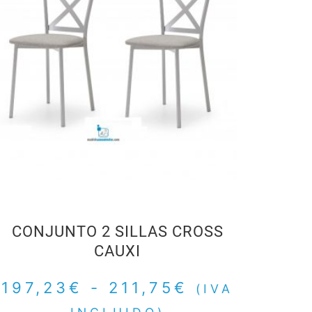
CONJUNTO 2 SILLAS CROSS
CAUXI
197,23
€
-
211,75
€
(IVA