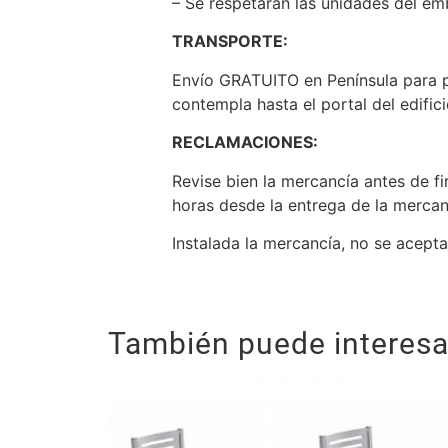
– Se respetarán las unidades del 
TRANSPORTE:
Envío GRATUITO en Península para pe
contempla hasta el portal del edifici
RECLAMACIONES:
Revise bien la mercancía antes de fi
horas desde la entrega de la mercan
Instalada la mercancía, no se acept
También puede interesar