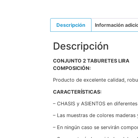
Descripción
Información adici
Descripción
CONJUNTO 2 TABURETES LIRA
COMPOSICIÓN:
Producto de excelente calidad, robus
CARACTERÍSTICAS:
– CHASIS y ASIENTOS en diferentes
– Las muestras de colores maderas y
– En ningún caso se servirán compon