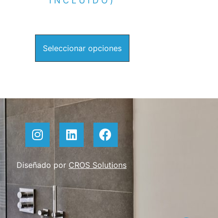
INCLUIDO)
Seleccionar opciones
Diseñado por
CROS Solutions