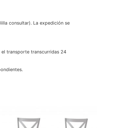
lla consultar). La expedición se
 el transporte transcurridas 24
pondientes.