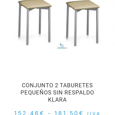
CONJUNTO 2 TABURETES
PEQUEÑOS SIN RESPALDO
KLARA
A
152,46
€
-
181,50
€
(IVA