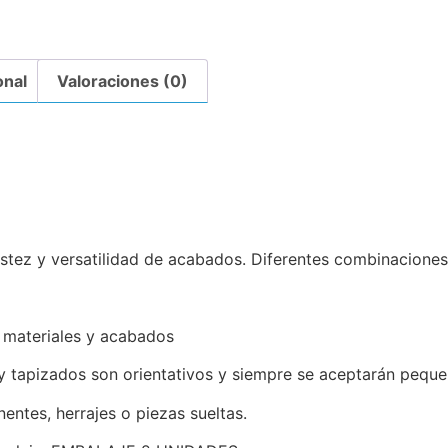
onal
Valoraciones (0)
tez y versatilidad de acabados. Diferentes combinaciones a
 materiales y acabados
 tapizados son orientativos y siempre se aceptarán pequeñ
entes, herrajes o piezas sueltas.